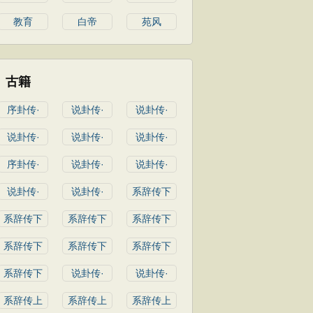
教育
白帝
苑风
古籍
序卦传·
说卦传·
说卦传·
说卦传·
说卦传·
说卦传·
序卦传·
说卦传·
说卦传·
说卦传·
说卦传·
系辞传下
系辞传下
系辞传下
系辞传下
系辞传下
系辞传下
系辞传下
系辞传下
说卦传·
说卦传·
系辞传上
系辞传上
系辞传上