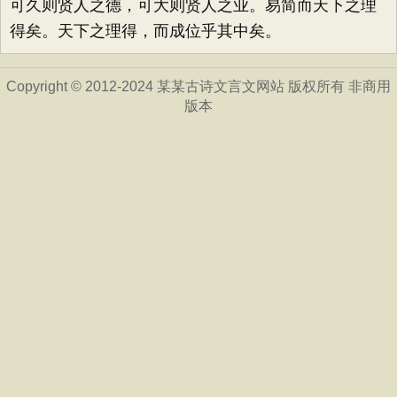
可久则贤人之德，可大则贤人之业。易简而天下之理
得矣。天下之理得，而成位乎其中矣。
Copyright © 2012-2024 某某古诗文言文网站 版权所有 非商用
版本