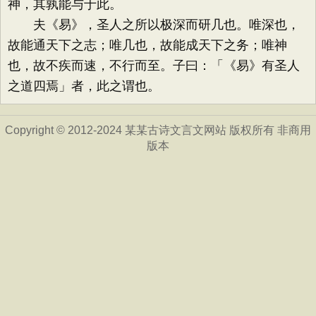
神，其孰能与于此。
夫《易》，圣人之所以极深而研几也。唯深也，
故能通天下之志；唯几也，故能成天下之务；唯神
也，故不疾而速，不行而至。子曰：「《易》有圣人
之道四焉」者，此之谓也。
Copyright © 2012-2024 某某古诗文言文网站 版权所有 非商用
版本