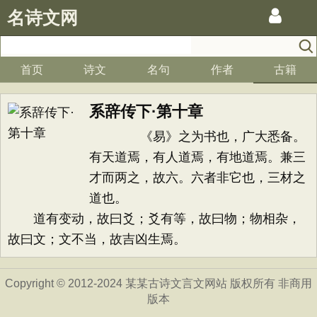
名诗文网
首页
诗文
名句
作者
古籍
系辞传下·第十章
《易》之为书也，广大悉备。
有天道焉，有人道焉，有地道焉。兼三
才而两之，故六。六者非它也，三材之
道也。
道有变动，故曰爻；爻有等，故曰物；物相杂，
故曰文；文不当，故吉凶生焉。
Copyright © 2012-2024 某某古诗文言文网站 版权所有 非商用
版本