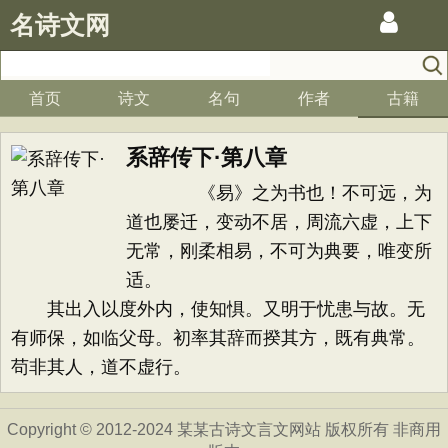
名诗文网
首页
诗文
名句
作者
古籍
系辞传下·第八章
《易》之为书也！不可远，为
道也屡迁，变动不居，周流六虚，上下
无常，刚柔相易，不可为典要，唯变所
适。
其出入以度外内，使知惧。又明于忧患与故。无
有师保，如临父母。初率其辞而揆其方，既有典常。
苟非其人，道不虚行。
Copyright © 2012-2024 某某古诗文言文网站 版权所有 非商用