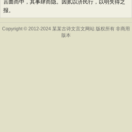
言曲而中，其事肆而隐。因贰以济民行，以明失得之
报。
Copyright © 2012-2024 某某古诗文言文网站 版权所有 非商用
版本