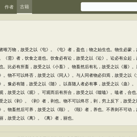
古籍
作者
唯万物，故受之以《屯》。《屯》者，盈也；物之始生也。物生必蒙，
。《需》者，饮食之道也。饮食必有讼，故受之以《讼》。讼必有众起，
也。比必有所畜，故受之以《小畜》。物畜然后有礼，故受之以《履》。
》。物不可以终否，故受之以《同人》。与人同者物必归焉，故受之以《
》。豫必有随，故受之以《随》。以喜随人者必有事，故受之以《蛊》。
观，故受之以《观》。可观而后有所合，故受之以《噬嗑》。嗑者，合也
受之以《剥》。《剥》者，剥也。物不可以终尽，剥，穷上反下，故受之
》。物畜然后可养，故受之以《颐》。《颐》者，养也。不养则不可动，
丽，故受之以《离》。《离》者，丽也。