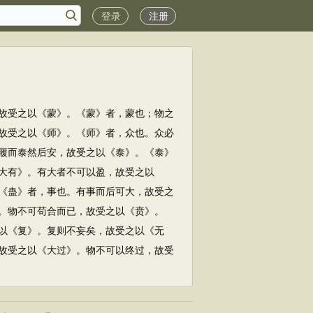
登录
注册
故受之以《蒙》。《蒙》者，蒙也；物之
故受之以《师》。《师》者，众也。众必
履而泰然后安，故受之以《泰》。《泰》
大有》。有大者不可以盈，故受之以
《蛊》者，事也。有事而后可大，故受之
。物不可苟合而已，故受之以《贲》。
以《复》。复则不妄矣，故受之以《无
故受之以《大过》。物不可以终过，故受