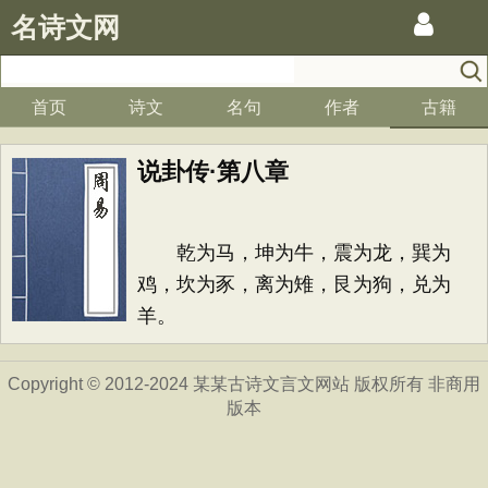
名诗文网
首页
诗文
名句
作者
古籍
说卦传·第八章
乾为马，坤为牛，震为龙，巽为
鸡，坎为豕，离为雉，艮为狗，兑为
羊。
Copyright © 2012-2024 某某古诗文言文网站 版权所有 非商用
版本