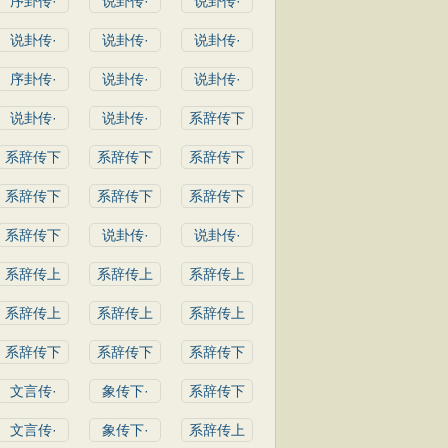
序卦传·
说卦传·
说卦传·
说卦传·
说卦传·
说卦传·
序卦传·
说卦传·
说卦传·
说卦传·
说卦传·
系辞传下
系辞传下
系辞传下
系辞传下
系辞传下
系辞传下
系辞传下
系辞传下
说卦传·
说卦传·
系辞传上
系辞传上
系辞传上
系辞传上
系辞传上
系辞传上
系辞传下
系辞传下
系辞传下
文言传·
象传下·
系辞传下
文言传·
象传下·
系辞传上