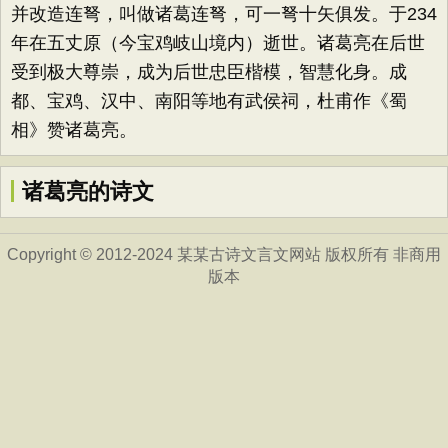
并改造连弩，叫做诸葛连弩，可一弩十矢俱发。于234
年在五丈原（今宝鸡岐山境内）逝世。诸葛亮在后世
受到极大尊崇，成为后世忠臣楷模，智慧化身。成
都、宝鸡、汉中、南阳等地有武侯祠，杜甫作《蜀
相》赞诸葛亮。
诸葛亮的诗文
Copyright © 2012-2024 某某古诗文言文网站 版权所有 非商用
版本