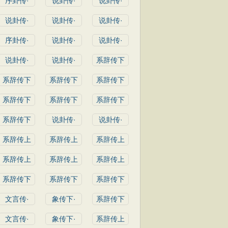
序卦传·
说卦传·
说卦传·
说卦传·
说卦传·
说卦传·
序卦传·
说卦传·
说卦传·
说卦传·
说卦传·
系辞传下
系辞传下
系辞传下
系辞传下
系辞传下
系辞传下
系辞传下
系辞传下
说卦传·
说卦传·
系辞传上
系辞传上
系辞传上
系辞传上
系辞传上
系辞传上
系辞传下
系辞传下
系辞传下
文言传·
象传下·
系辞传下
文言传·
象传下·
系辞传上