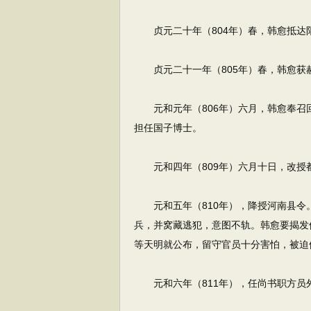
贞元二十年（804年）春，韩愈抵达
贞元二十一年（805年）春，韩愈获
元和元年（806年）六月，韩愈奉召回
担任国子博士。
元和四年（809年）六月十日，改授
元和五年（810年），降授河南县令
兵，并窝藏逃犯，意图不轨。韩愈要揭发
等天明就公布，留守官员十分害怕，被迫
元和六年（811年），任尚书职方员