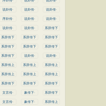
序卦传·
说卦传·
说卦传·
说卦传·
说卦传·
说卦传·
序卦传·
说卦传·
说卦传·
说卦传·
说卦传·
系辞传下
系辞传下
系辞传下
系辞传下
系辞传下
系辞传下
系辞传下
系辞传下
说卦传·
说卦传·
系辞传上
系辞传上
系辞传上
系辞传上
系辞传上
系辞传上
系辞传下
系辞传下
系辞传下
文言传·
象传下·
系辞传下
文言传·
象传下·
系辞传上