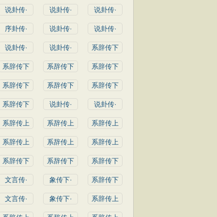
说卦传·
说卦传·
说卦传·
序卦传·
说卦传·
说卦传·
说卦传·
说卦传·
系辞传下
系辞传下
系辞传下
系辞传下
系辞传下
系辞传下
系辞传下
系辞传下
说卦传·
说卦传·
系辞传上
系辞传上
系辞传上
系辞传上
系辞传上
系辞传上
系辞传下
系辞传下
系辞传下
文言传·
象传下·
系辞传下
文言传·
象传下·
系辞传上